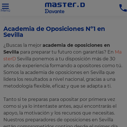
Menú
Academia de Oposiciones Nº1 en
Sevilla
¿Buscas la mejor
academia de oposiciones en
Sevilla
para preparar tu futuro con garantías? En
Ma
sterD
Sevilla ponemos a tu disposición más de 30
años de experiencia formando a opositores como tú.
Somos la academia de oposiciones en Sevilla que
lidera los resultados a nivel nacional, gracias a una
metodología flexible, eficaz y que se adapta a ti.
Tanto si te preparas para opositar por primera vez
como si ya lo intentaste antes, aquí encontrarás el
apoyo, la motivación y los recursos que necesitas.
Nuestros preparadores de oposiciones en Sevilla
están comprometidos contigo desde el primer día.