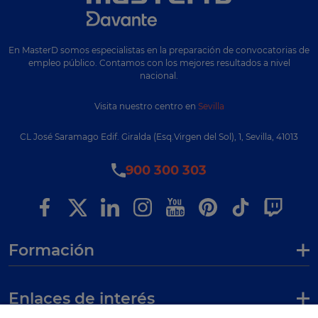
En MasterD somos especialistas en la preparación de convocatorias de
empleo público. Contamos con los mejores resultados a nivel
nacional.
Visita nuestro centro en
Sevilla
CL José Saramago Edif. Giralda (Esq.Virgen del Sol), 1, Sevilla, 41013
900 300 303
Formación
Enlaces de interés