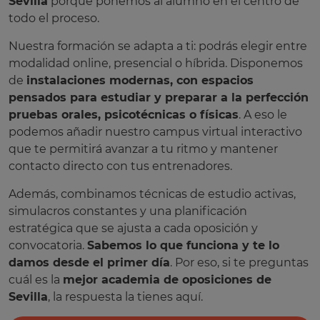
Sevilla
porque ponemos al alumno en el centro de
todo el proceso.
Nuestra formación se adapta a ti: podrás elegir entre
modalidad online, presencial o híbrida. Disponemos
de
instalaciones modernas, con espacios
pensados para estudiar y preparar a la perfección
pruebas orales, psicotécnicas o físicas
. A eso le
podemos añadir nuestro campus virtual interactivo
que te permitirá avanzar a tu ritmo y mantener
contacto directo con tus entrenadores.
Además, combinamos técnicas de estudio activas,
simulacros constantes y una planificación
estratégica que se ajusta a cada oposición y
convocatoria.
Sabemos lo que funciona y te lo
damos desde el primer día
. Por eso, si te preguntas
cuál es la
mejor academia de oposiciones de
Sevilla
, la respuesta la tienes aquí.