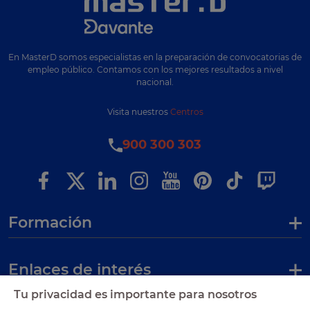
En MasterD somos especialistas en la preparación de convocatorias de
empleo público. Contamos con los mejores resultados a nivel
nacional.
Visita nuestros
Centros
900 300 303
Formación
Enlaces de interés
Tu privacidad es importante para nosotros