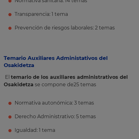
Normativa sanitaria: 14 temas
Transparencia: 1 tema
Prevención de riesgos laborales: 2 temas
Temario Auxiliares Administativos del
Osakidetza
El
temario de los auxiliares administrativos del
Osakidetza
se compone de25 temas
Normativa autonómica: 3 temas
Derecho Administrativo: 5 temas
Igualdad: 1 tema