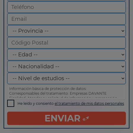
Información básica de protección de datos:
Corresponsables del tratamiento: Empresas DAVANTE
Finalidad: Atender su solicitud de información y prospección
comercial
He leído y consiento
el tratamiento de mis datos personales
Derechos: Puede acceder, rectificar y suprimir sus datos, así
como otros derechos tal y como se explica en nuestra
política
ENVIAR
de privacidad
.