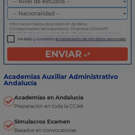
Información básica de protección de datos:
Corresponsables del tratamiento: Empresas DAVANTE
Finalidad: Atender su solicitud de información y prospección
comercial
He leído y consiento
el tratamiento de mis datos personales
Derechos: Puede acceder, rectificar y suprimir sus datos, así
como otros derechos tal y como se explica en nuestra
política
ENVIAR
de privacidad
.
Academias Auxiliar Administrativo
Andalucía
Academias en Andalucía
Preparación en toda la CCAA
Simulacros Examen
Basados en convocatorias