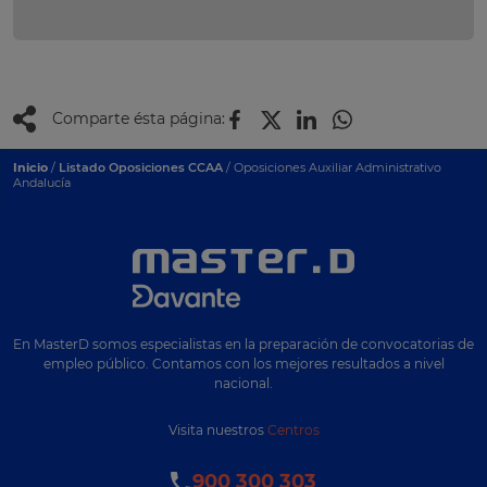
Comparte ésta página:
Inicio
/
Listado Oposiciones CCAA
/ Oposiciones Auxiliar Administrativo
Andalucía
En MasterD somos especialistas en la preparación de convocatorias de
empleo público. Contamos con los mejores resultados a nivel
nacional.
Visita nuestros
Centros
900 300 303