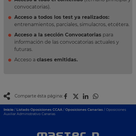
convocatorias).
Acceso a todos los test ya realizados:
entrenamientos, parciales, simulacros, etcétera.
Acceso a la sección Convocatorias
para
información de las convocatorias actuales y
futuras.
Acceso a
clases emitidas.
Comparte ésta página:
Inicio
/
Listado Oposiciones CCAA
/
Oposiciones Canarias
/ Oposiciones
Auxiliar Administrativo Canarias