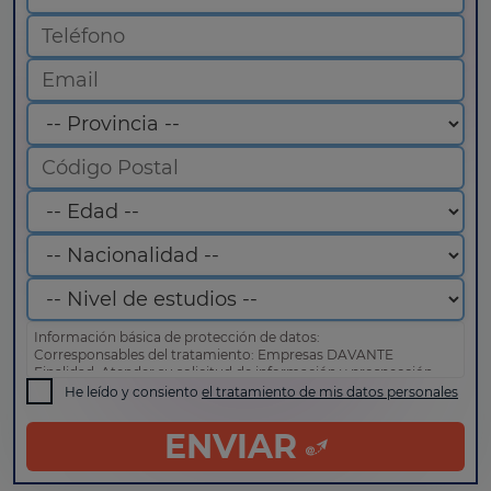
Información básica de protección de datos:
Corresponsables del tratamiento: Empresas DAVANTE
Finalidad: Atender su solicitud de información y prospección
comercial
He leído y consiento
el tratamiento de mis datos personales
Derechos: Puede acceder, rectificar y suprimir sus datos, así
como otros derechos tal y como se explica en nuestra
política
ENVIAR
de privacidad
.