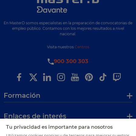
En MasterD somos especialistas en la preparación de convocatorias de
empleo público. Contamos con los mejores resultados a nivel
nacional.
Visita nuestros
Centros
900 300 303
Formación
Enlaces de interés
Tu privacidad es importante para nosotros
Utilizamos cookies propias y de terceros para mejorar nuestros