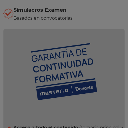
Simulacros Examen
Basados en convocatorias
Acceso a todo el contenido
(temario principal y