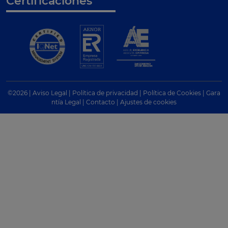
Certificaciones
©
2026
|
Aviso Legal
|
Política de privacidad
|
Política de Cookies
|
Gara
ntía Legal
|
Contacto
|
Ajustes de cookies