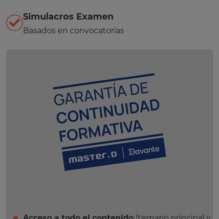
Simulacros Examen
Basados en convocatorias
Acceso a todo el contenido
(temario principal y