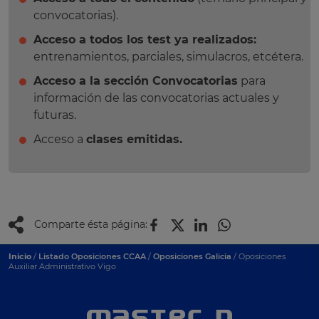
convocatorias).
Acceso a todos los test ya realizados:
entrenamientos, parciales, simulacros, etcétera.
Acceso a la sección Convocatorias
para
información de las convocatorias actuales y
futuras.
Acceso a
clases emitidas.
Comparte ésta página:
Inicio
/
Listado Oposiciones CCAA
/
Oposiciones Galicia
/ Oposiciones
Auxiliar Administrativo Vigo