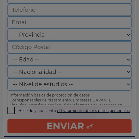
Información básica de protección de datos:
Corresponsables del tratamiento: Empresas DAVANTE
Finalidad: Atender su solicitud de información y prospección
comercial
He leído y consiento
el tratamiento de mis datos personales
Derechos: Puede acceder, rectificar y suprimir sus datos, así
como otros derechos tal y como se explica en nuestra
política
ENVIAR
de privacidad
.