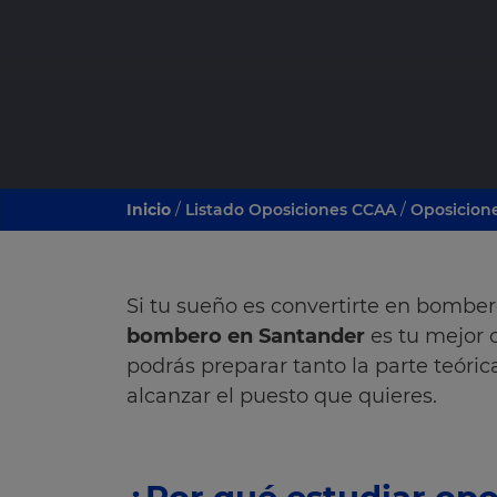
Inicio
/
Listado Oposiciones CCAA
/
Oposicion
Si tu sueño es convertirte en bombe
bombero en Santander
es tu mejor 
podrás preparar tanto la parte teóric
alcanzar el puesto que quieres.