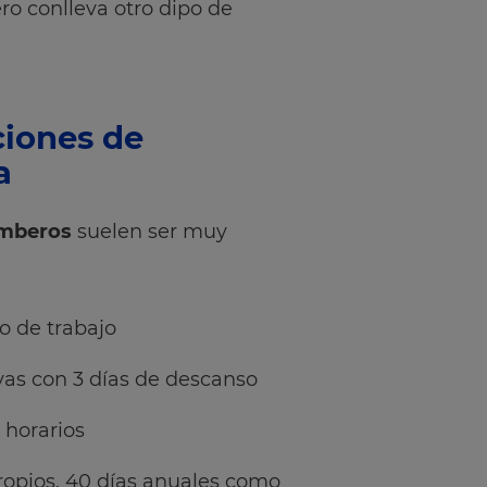
o conlleva otro dipo de
ciones de
a
omberos
suelen ser muy
o de trabajo
vas con 3 días de descanso
 horarios
ropios, 40 días anuales como