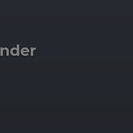
ander