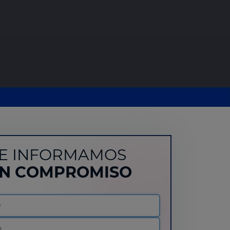
E INFORMAMOS
IN COMPROMISO