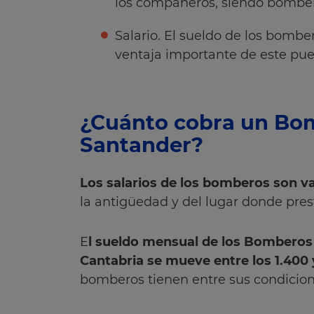
los compañeros, siendo bomber
Salario. El sueldo de los bomb
ventaja importante de este pue
¿Cuánto cobra un Bo
Santander?
Los salarios de los bomberos son va
la antigüedad y del lugar donde prest
E
l sueldo mensual de los Bombero
Cantabria se mueve entre los 1.400 
bomberos tienen entre sus condicion