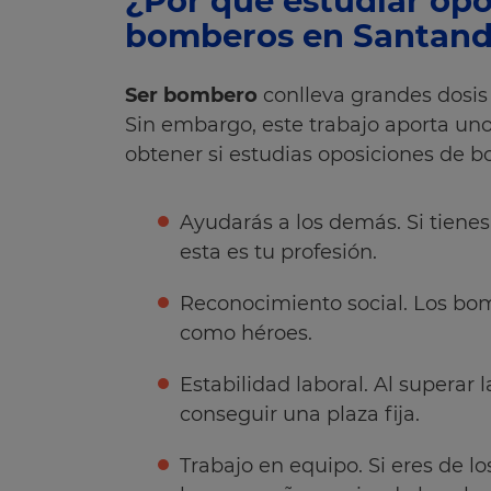
¿Por qué estudiar opo
bomberos en Santand
Ser bombero
conlleva grandes dosis 
Sin embargo, este trabajo aporta un
obtener si estudias oposiciones de 
Ayudarás a los demás. Si tienes
esta es tu profesión.
Reconocimiento social. Los bom
como héroes.
Estabilidad laboral. Al superar 
conseguir una plaza fija.
Trabajo en equipo. Si eres de l