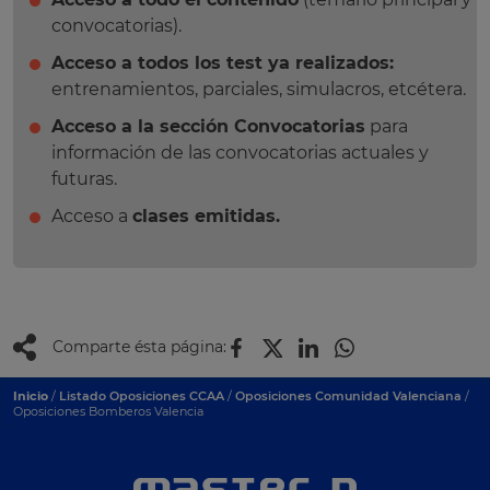
convocatorias).
Acceso a todos los test ya realizados:
entrenamientos, parciales, simulacros, etcétera.
Acceso a la sección Convocatorias
para
información de las convocatorias actuales y
futuras.
Acceso a
clases emitidas.
Comparte ésta página:
Inicio
/
Listado Oposiciones CCAA
/
Oposiciones Comunidad Valenciana
/
Oposiciones Bomberos Valencia