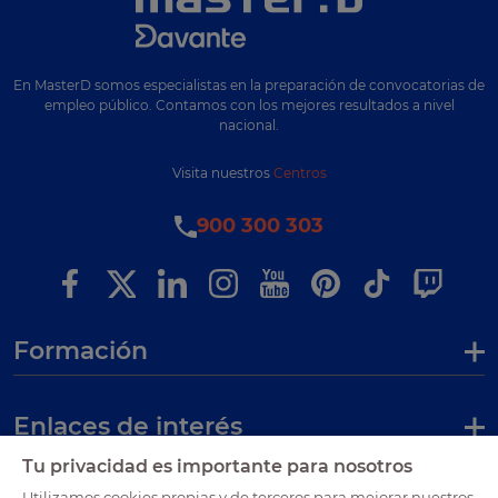
En MasterD somos especialistas en la preparación de convocatorias de
empleo público. Contamos con los mejores resultados a nivel
nacional.
Visita nuestros
Centros
900 300 303
Formación
Enlaces de interés
Tu privacidad es importante para nosotros
Utilizamos cookies propias y de terceros para mejorar nuestros