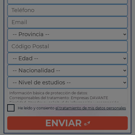
Información básica de protección de datos:
Corresponsables del tratamiento: Empresas DAVANTE
Finalidad: Atender su solicitud de información y prospección
comercial
He leído y consiento
el tratamiento de mis datos personales
Derechos: Puede acceder, rectificar y suprimir sus datos, así
como otros derechos tal y como se explica en nuestra
política
ENVIAR
de privacidad
.