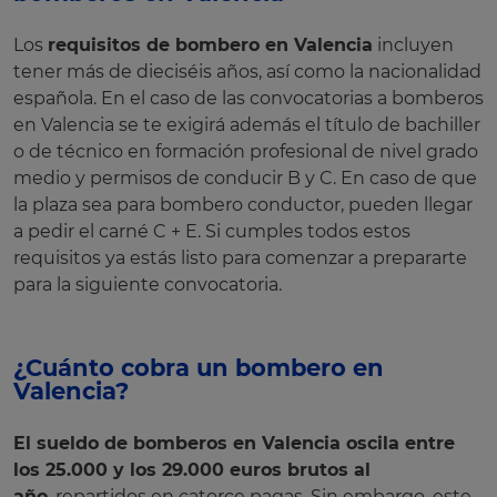
Los
requisitos de bombero en Valencia
incluyen
tener más de dieciséis años, así como la nacionalidad
española. En el caso de las convocatorias a bomberos
en Valencia se te exigirá además el título de bachiller
o de técnico en formación profesional de nivel grado
medio y permisos de conducir B y C. En caso de que
la plaza sea para bombero conductor, pueden llegar
a pedir el carné C + E. Si cumples todos estos
requisitos ya estás listo para comenzar a prepararte
para la siguiente convocatoria.
¿Cuánto cobra un bombero en
Valencia?
El sueldo de bomberos en Valencia oscila entre
los 25.000 y los 29.000 euros brutos al
año
, repartidos en catorce pagas. Sin embargo, este