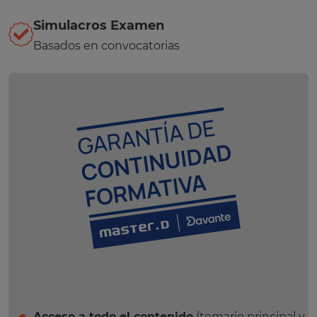
Simulacros Examen
Basados en convocatorias
Acceso a todo el contenido
(temario principal y