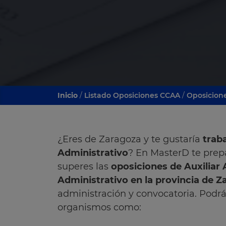
Inicio
/
Listado Oposiciones CCAA
/
Oposicion
¿Eres de Zaragoza y te gustaría
trab
Administrativo
? En MasterD te prep
superes las
oposiciones de Auxiliar 
Administrativo en la provincia de 
administración y convocatoria. Podrá
organismos como: