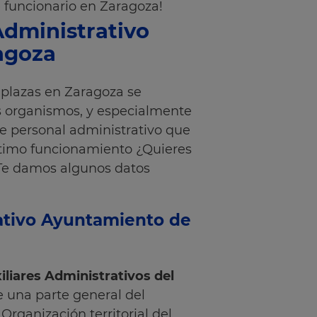
 funcionario en Zaragoza!
Administrativo
agoza
 plazas en Zaragoza se
s organismos, y especialmente
e personal administrativo que
óptimo funcionamiento ¿Quieres
 Te damos algunos datos
rativo Ayuntamiento de
iliares Administrativos del
 una parte general del
Organización territorial del