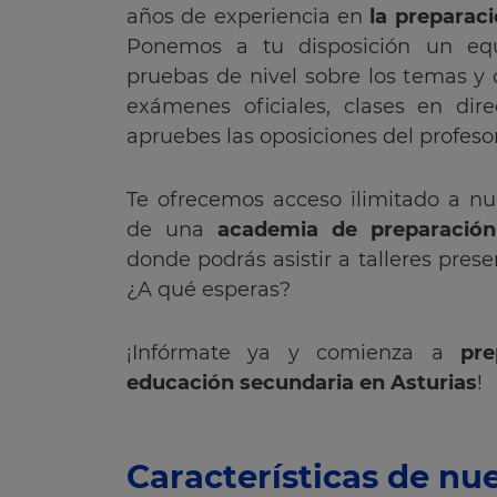
años de experiencia en
la preparac
Ponemos a tu disposición un equ
pruebas de nivel sobre los temas y 
exámenes oficiales, clases en d
apruebes las oposiciones del profeso
Te ofrecemos acceso ilimitado a n
de una
academia de preparación
donde podrás asistir a talleres prese
¿A qué esperas?
¡Infórmate ya y comienza a
pre
educación secundaria en Asturias
!
Características de nu