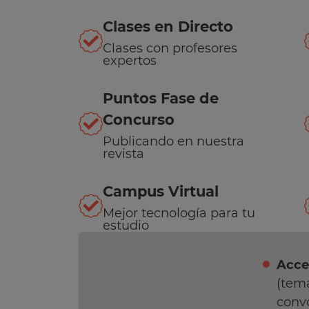
Clases en Directo
Clases con profesores
expertos
Puntos Fase de
Concurso
Publicando en nuestra
revista
Campus Virtual
Mejor tecnología para tu
estudio
Acce
(tema
convo