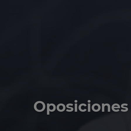
Oposiciones