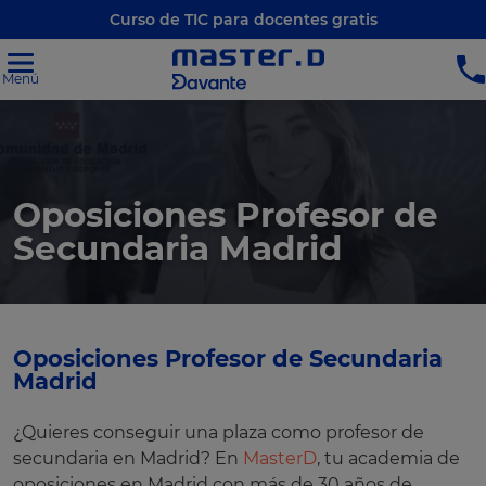
Curso de TIC para docentes gratis
Menú
Oposiciones Profesor de
Secundaria Madrid
Oposiciones Profesor de Secundaria
Madrid
¿Quieres conseguir una plaza como profesor de
secundaria en Madrid? En
MasterD
, tu academia de
oposiciones en Madrid con más de 30 años de