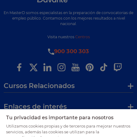
En MasterD somos especialistas en la preparación de convocatorias de
empleo público. Contamos con los mejores resultados a nivel
nacional.
Visita nuestros
Centros
900 300 303
Cursos Relacionados
Enlaces de interés
Tu privacidad es importante para nosotros
Certificaciones
Utilizamos cookies propias y de terceros para mejorar nuestros
servicios, además las cookies se utilizan para la