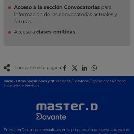
Acceso a la sección Convocatorias
para
información de las convocatorias actuales y
futuras.
Acceso a
clases emitidas.
Comparte ésta página:
Inicio
/
Otras oposiciones y titulaciones
/
Servicios
/ Oposiciones Personal
Subalterno y Servicios
En MasterD somos especialistas en la preparación de convocatorias de