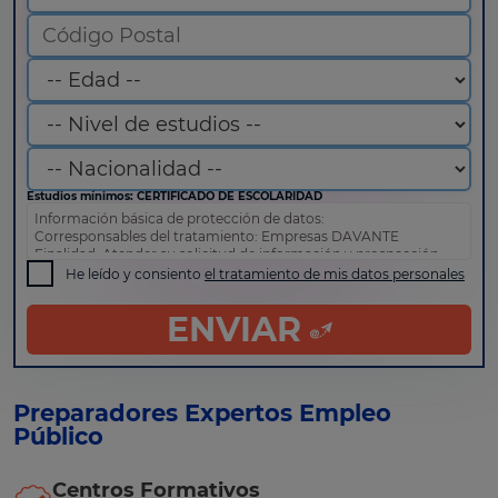
Estudios mínimos: CERTIFICADO DE ESCOLARIDAD
Información básica de protección de datos:
Corresponsables del tratamiento: Empresas DAVANTE
Finalidad: Atender su solicitud de información y prospección
comercial
He leído y consiento
el tratamiento de mis datos personales
Derechos: Puede acceder, rectificar y suprimir sus datos, así
como otros derechos tal y como se explica en nuestra
política
ENVIAR
de privacidad
.
Preparadores Expertos Empleo
Público
Centros Formativos