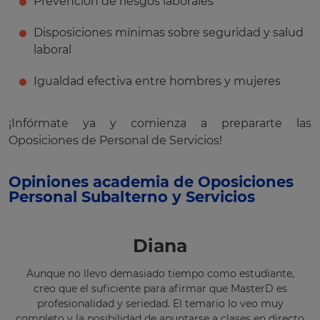
Prevención de riesgos laborales
Disposiciones mínimas sobre seguridad y salud
laboral
Igualdad efectiva entre hombres y mujeres
¡Infórmate ya y comienza a prepararte las
Oposiciones de Personal de Servicios!
Opiniones academia de Oposiciones
Personal Subalterno y Servicios
Diana
Aunque no llevo demasiado tiempo como estudiante,
creo que el suficiente para afirmar que MasterD es
profesionalidad y seriedad. El temario lo veo muy
completo y la posibilidad de apuntarse a clases en directo