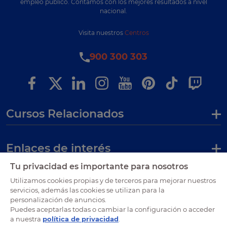
empleo público. Contamos con los mejores resultados a nivel
nacional.
Visita nuestros
Centros
900 300 303
Cursos Relacionados
Enlaces de interés
Tu privacidad es importante para nosotros
Certificaciones
Utilizamos cookies propias y de terceros para mejorar nuestros
servicios, además las cookies se utilizan para la
personalización de anuncios.
Puedes aceptarlas todas o cambiar la configuración o acceder
a nuestra
política de privacidad
.