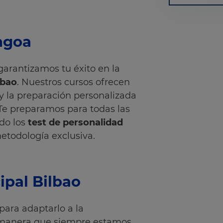
ngoa
arantizamos tu éxito en la
lbao
. Nuestros cursos ofrecen
 y la preparación personalizada
Te preparamos para todas las
do los
test de personalidad
etodología exclusiva.
ipal Bilbao
ara adaptarlo a la
 manera que siempre estamos