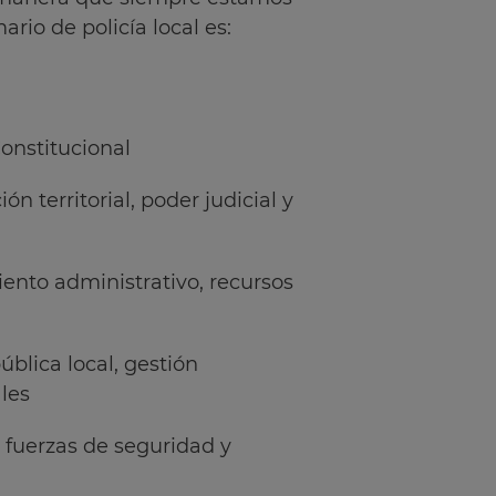
rio de policía local es:
onstitucional
ón territorial, poder judicial y
nto administrativo, recursos
blica local, gestión
les
fuerzas de seguridad y