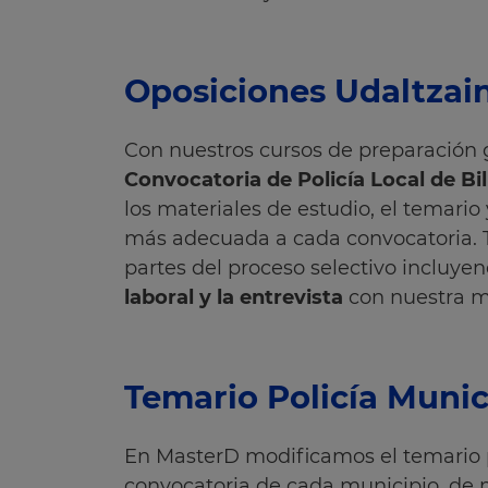
Oposiciones Udaltzai
Con nuestros cursos de preparación g
Convocatoria de Policía Local de Bi
los materiales de estudio, el temario
más adecuada a cada convocatoria. 
partes del proceso selectivo incluyen
laboral y la entrevista
con nuestra m
Temario Policía Munic
En MasterD modificamos el temario p
convocatoria de cada municipio, de