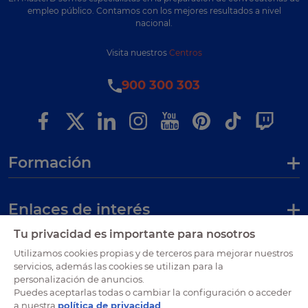
empleo público. Contamos con los mejores resultados a nivel
nacional.
Visita nuestros
Centros
900 300 303
Formación
Enlaces de interés
Tu privacidad es importante para nosotros
Certificaciones
Utilizamos cookies propias y de terceros para mejorar nuestros
servicios, además las cookies se utilizan para la
personalización de anuncios.
Puedes aceptarlas todas o cambiar la configuración o acceder
a nuestra
política de privacidad
.