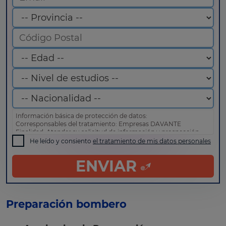
Información básica de protección de datos:
Corresponsables del tratamiento: Empresas DAVANTE
Finalidad: Atender su solicitud de información y prospección
comercial
He leído y consiento
el tratamiento de mis datos personales
Derechos: Puede acceder, rectificar y suprimir sus datos, así
como otros derechos tal y como se explica en nuestra
política
ENVIAR
de privacidad
.
Preparación bombero