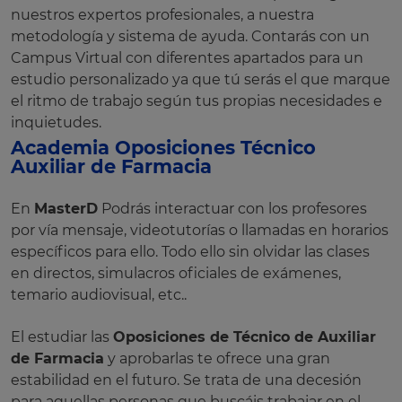
nuestros expertos profesionales, a nuestra
metodología y sistema de ayuda. Contarás con un
Campus Virtual con diferentes apartados para un
estudio personalizado ya que tú serás el que marque
el ritmo de trabajo según tus propias necesidades e
inquietudes.
Academia Oposiciones Técnico
Auxiliar de Farmacia
En
MasterD
Podrás interactuar con los profesores
por vía mensaje, videotutorías o llamadas en horarios
específicos para ello. Todo ello sin olvidar las clases
en directos, simulacros oficiales de exámenes,
temario audiovisual, etc..
El estudiar las
Oposiciones de Técnico de Auxiliar
de Farmacia
y aprobarlas te ofrece una gran
estabilidad en el futuro. Se trata de una decesión
para aquellas personas que buscáis trabajar en el