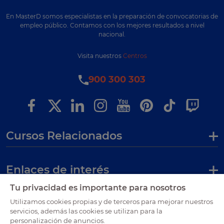
En MasterD somos especialistas en la preparación de convocatorias de
empleo público. Contamos con los mejores resultados a nivel
nacional.
Visita nuestros
Centros
900 300 303
Cursos Relacionados
Enlaces de interés
Tu privacidad es importante para nosotros
Certificaciones
Utilizamos cookies propias y de terceros para mejorar nuestros
servicios, además las cookies se utilizan para la
personalización de anuncios.