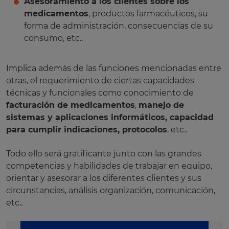
Asesoramiento a los clientes sobre los
medicamentos
, productos farmacéuticos, su
forma de administración, consecuencias de su
consumo, etc..
Implica además de las funciones mencionadas entre
otras, el requerimiento de ciertas capacidades
técnicas y funcionales como conocimiento de
facturación de medicamentos
,
manejo de
sistemas y aplicaciones informáticos, capacidad
para cumplir indicaciones, protocolos
, etc..
Todo ello será gratificante junto con las grandes
competencias y habilidades de trabajar en equipo,
orientar y asesorar a los diferentes clientes y sus
circunstancias, análisis organización, comunicación,
etc..