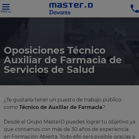
Menú
Oposiciones Técnico
Auxiliar de Farmacia de
Servicios de Salud
¿Te gustaría tener un puesto de trabajo público
como
Técnico de Auxiliar de Farmacia
?
Desde el Grupo MasterD puedes lograr tú objetivo ya
que contamos con más de 30 años de experiencia
en Formación Abierta. Todo ello será posible gracias a