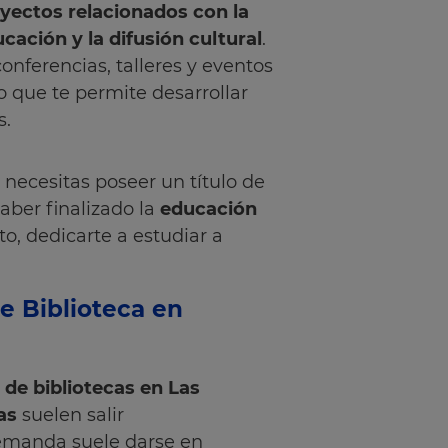
oyectos relacionados con la
cación y la difusión cultural
.
nferencias, talleres y eventos
o que te permite desarrollar
s.
 necesitas poseer un título de
aber finalizado la
educación
to, dedicarte a estudiar a
e Biblioteca en
 de bibliotecas en Las
las
suelen salir
demanda suele darse en