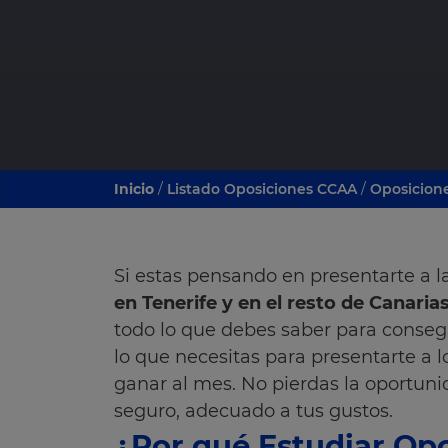
Inicio
/
Listado Oposiciones CCAA
/
Oposicion
Si estas pensando en presentarte a l
en Tenerife y en el resto de Canarias
todo lo que debes saber para consegui
lo que necesitas para presentarte a
ganar al mes. No pierdas la oportun
seguro, adecuado a tus gustos.
¿Por qué Estudiar Op