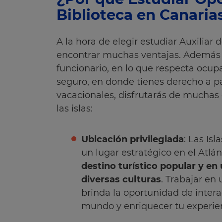
Biblioteca en Canaria
A la hora de elegir estudiar Auxiliar 
encontrar muchas ventajas. Además d
funcionario, en lo que respecta ocup
seguro, en donde tienes derecho a p
vacacionales, disfrutarás de muchas 
las islas:
Ubicación privilegiada
: Las Is
un lugar estratégico en el Atlán
destino turístico popular y en
diversas culturas
. Trabajar en
brinda la oportunidad de inter
mundo y enriquecer tu experien