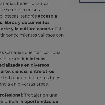
 Canarias tienen una rica
ue se refleja en sus
ibliotecas, tendrás
acceso a
s, libros y documentos
 arte y la cultura canaria
. Esto
tir conocimientos valiosos con
slas Canarias cuentan con una
 van desde
bibliotecas
ecializadas en diversos
arte, ciencia, entre otros
.
 trabajar en diferentes tipos
encia en diversas áreas.
rofesional:
Trabajar en una
 te brinda la
oportunidad de