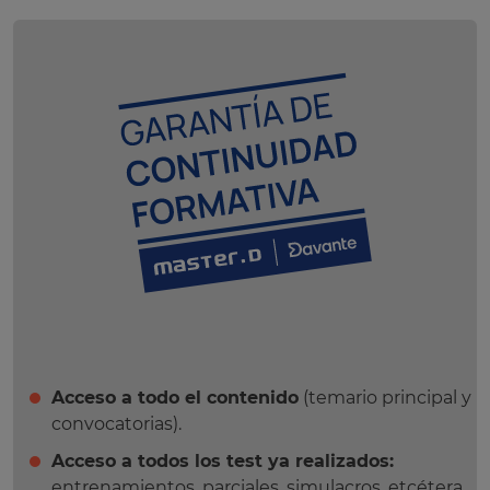
Acceso a todo el contenido
(temario principal y
convocatorias).
Acceso a todos los test ya realizados:
entrenamientos, parciales, simulacros, etcétera.