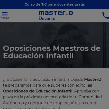
Curso de TIC para docentes gratis
Menú
Oposiciones Maestros de
Educación Infantil
¿Te apasiona la educación infantil? Desde
MasterD
te preparamos para que superes con éxito
las
Oposiciones de Educación Infantil
. Aprueba con
plaza en la próxima convocatoria de tu Comunidad
Autónoma y consigue un empleo público como
maestro o maestra de infantil.