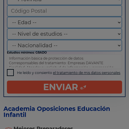
Estudios mínimos: GRADO
Información básica de protección de datos:
Corresponsables del tratamiento: Empresas DAVANTE
Finalidad: Atender su solicitud de información y prospección
comercial
He leído y consiento
el tratamiento de mis datos personales
Derechos: Puede acceder, rectificar y suprimir sus datos, así
como otros derechos tal y como se explica en nuestra
política
ENVIAR
de privacidad
.
Academia Oposiciones Educación
Infantil
Mejores Preparadores