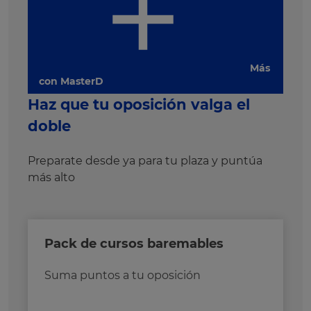
Más
con MasterD
Haz que tu oposición valga el
doble
Preparate desde ya para tu plaza y puntúa
más alto
Pack de cursos baremables
Suma puntos a tu oposición