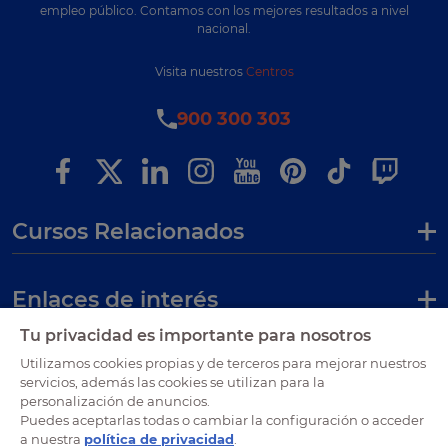
empleo público. Contamos con los mejores resultados a nivel
nacional.
Visita nuestros
Centros
900 300 303
Cursos Relacionados
Enlaces de interés
Tu privacidad es importante para nosotros
Certificaciones
Utilizamos cookies propias y de terceros para mejorar nuestros
servicios, además las cookies se utilizan para la
personalización de anuncios.
Puedes aceptarlas todas o cambiar la configuración o acceder
a nuestra
política de privacidad
.