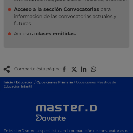
Acceso a la sección Convocatorias
para
información de las convocatorias actuales y
futuras.
Acceso a
clases emitidas.
Comparte ésta página:
Inicio
/
Educación
/
Oposiciones Primaria
/ Oposiciones Maestros de
Educación Infantil
En MasterD somos especialistas en la preparación de convocatorias de