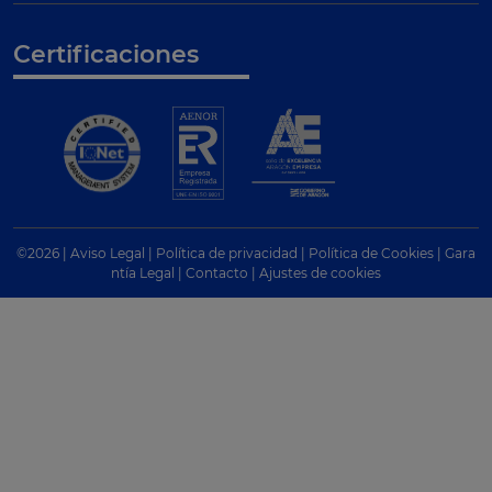
Certificaciones
©
2026
|
Aviso Legal
|
Política de privacidad
|
Política de Cookies
|
Gara
ntía Legal
|
Contacto
|
Ajustes de cookies