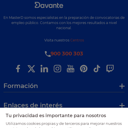
En MasterD somos especialistas en la preparación de convocatorias de
empleo público. Contamos con los mejores resultados a nivel
nacional.
Visita nuestros
Centros
900 300 303
Formación
Enlaces de interés
Tu privacidad es importante para nosotros
Certificaciones
Utilizamos cookies propias y de terceros para mejorar nuestros