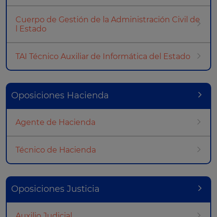
Cuerpo de Gestión de la Administración Civil de
l Estado
TAI Técnico Auxiliar de Informática del Estado
Oposiciones Hacienda
Agente de Hacienda
Técnico de Hacienda
Oposiciones Justicia
Auxilio Judicial