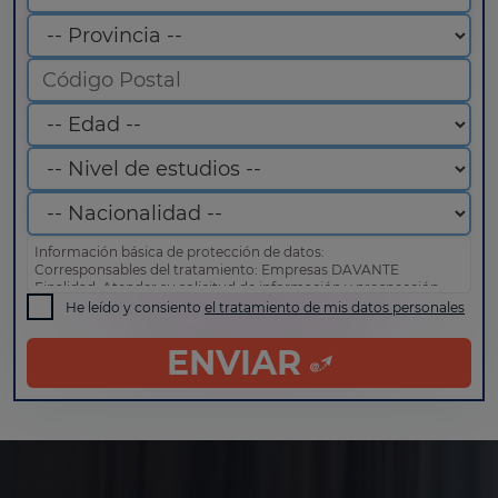
Información básica de protección de datos:
Corresponsables del tratamiento: Empresas DAVANTE
Finalidad: Atender su solicitud de información y prospección
comercial
He leído y consiento
el tratamiento de mis datos personales
Derechos: Puede acceder, rectificar y suprimir sus datos, así
como otros derechos tal y como se explica en nuestra
política
ENVIAR
de privacidad
.