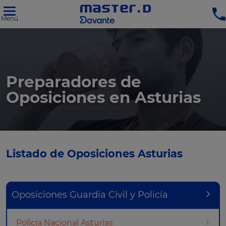
Menú
Preparadores de
Oposiciones en Asturias
Listado de Oposiciones Asturias
Oposiciones Guardia Civil y Policía
Policía Nacional Asturias