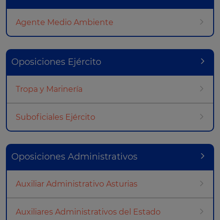
Agente Medio Ambiente
Oposiciones Ejército
Tropa y Marinería
Suboficiales Ejército
Oposiciones Administrativos
Auxiliar Administrativo Asturias
Auxiliares Administrativos del Estado