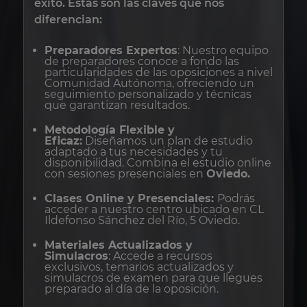
éxito. Estas son las claves que nos
diferencian:
Preparadores Expertos
: Nuestro equipo
de preparadores conoce a fondo las
particularidades de las oposiciones a nivel
Comunidad Autónoma, ofreciendo un
seguimiento personalizado y técnicas
que garantizan resultados.
Metodología Flexible y
Eficaz:
Diseñamos un plan de estudio
adaptado a tus necesidades y tu
disponibilidad. Combina el estudio online
con sesiones presenciales en
Oviedo.
Clases Online y Presenciales:
Podrás
acceder a nuestro centro ubicado en CL
Ildefonso Sánchez del Río, 5 Oviedo.
Materiales Actualizados y
Simulacros
: Accede a recursos
exclusivos, temarios actualizados y
simulacros de examen para que llegues
preparado al día de la oposición.