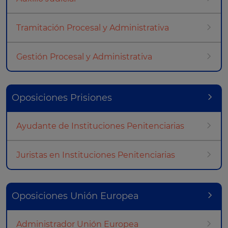
Tramitación Procesal y Administrativa
Gestión Procesal y Administrativa
Oposiciones Prisiones
Ayudante de Instituciones Penitenciarias
Juristas en Instituciones Penitenciarias
Oposiciones Unión Europea
Administrador Unión Europea