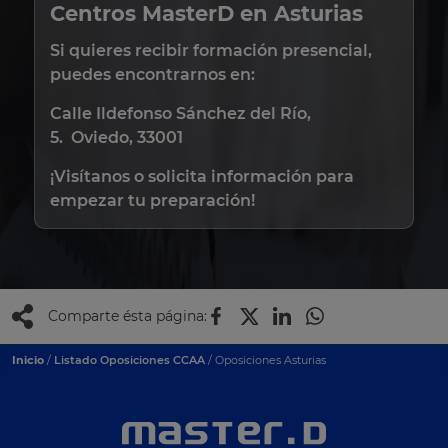
Centros MasterD en Asturias
Si quieres recibir formación presencial,
puedes encontrarnos en:
Calle Ildefonso Sánchez del Río,
5. Oviedo, 33001
¡Visítanos o solicita información para
empezar tu preparación!
Comparte ésta página:
Inicio
/
Listado Oposiciones CCAA
/ Oposiciones Asturias