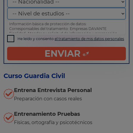
Información básica de protección de datos:
Corresponsables del tratamiento: Empresas DAVANTE
Finalidad: Atender su solicitud de información y prospección
comercial
He leído y consiento
el tratamiento de mis datos personales
Derechos: Puede acceder, rectificar y suprimir sus datos, así
como otros derechos tal y como se explica en nuestra
política
ENVIAR
de privacidad
.
Curso Guardia Civil
Entrena Entrevista Personal
Preparación con casos reales
Entrenamiento Pruebas
Físicas, ortografía y psicotécnicos