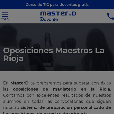
Curso de TIC para docentes gratis
Menú
Oposiciones Maestros La
Rioja
En
MasterD
te preparamos para superar con éxito
las
oposiciones de magisterio en la Rioja
.
Contamos con excelentes resultados de nuestros
alumnos en todas las convocatorias que siguen
nuestro
sistema de preparación personalizado de
las oposiciones de maestro de primaria
.