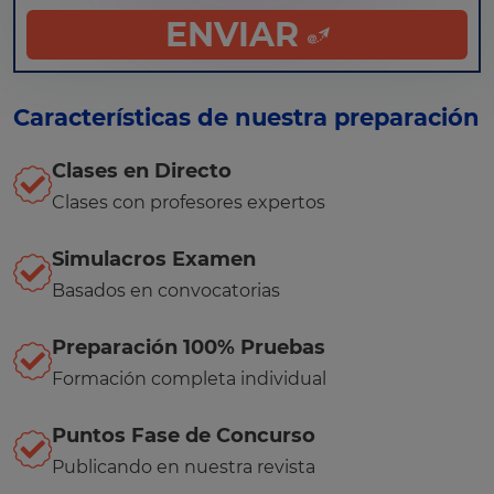
como otros derechos tal y como se explica en nuestra
política
ENVIAR
de privacidad
.
Características de nuestra preparación
Clases en Directo
Clases con profesores expertos
Simulacros Examen
Basados en convocatorias
Preparación 100% Pruebas
Formación completa individual
Puntos Fase de Concurso
Publicando en nuestra revista