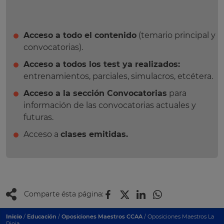
Acceso a todo el contenido
(temario principal y
convocatorias).
Acceso a todos los test ya realizados:
entrenamientos, parciales, simulacros, etcétera.
Acceso a la sección Convocatorias
para
información de las convocatorias actuales y
futuras.
Acceso a
clases emitidas.
Comparte ésta página:
Inicio
/
Educación
/
Oposiciones Maestros CCAA
/ Oposiciones Maestros La
Rioja