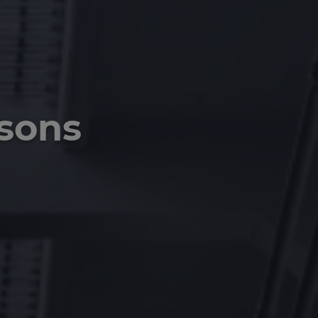
esons