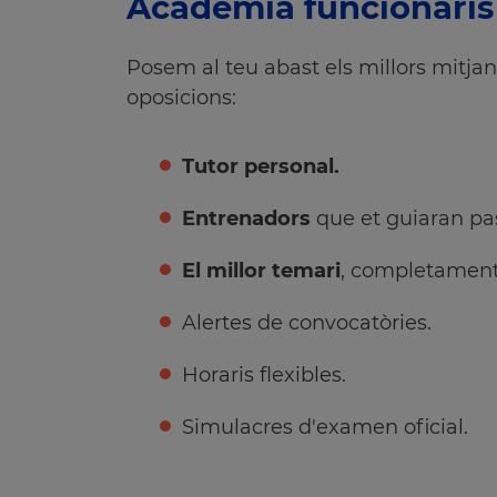
Acadèmia funcionaris
Posem al teu abast els millors mitja
oposicions:
Tutor personal.
Entrenadors
que et guiaran pa
El millor temari
, completament 
Alertes de convocatòries.
Horaris flexibles.
Simulacres d'examen oficial.