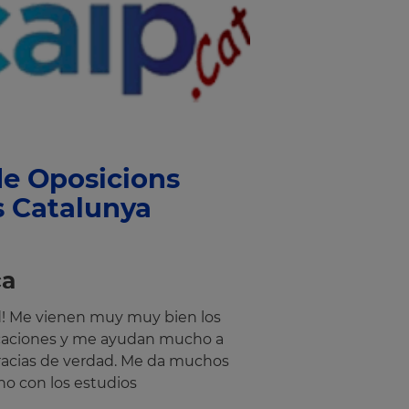
e Oposicions
s Catalunya
ca
d! Me vienen muy muy bien los
icaciones y me ayudan mucho a
racias de verdad. Me da muchos
o con los estudios