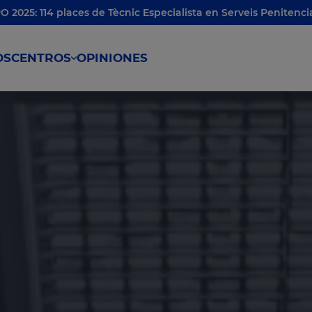
O 2025: 114 places de Tècnic Especialista en Serveis Penitencia
OS
CENTROS
OPINIONES