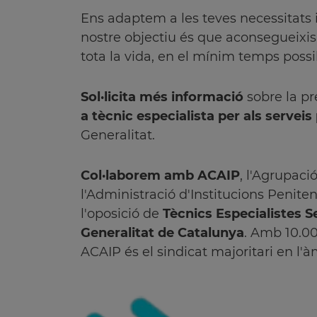
Ens adaptem a les teves necessitats i 
nostre objectiu és que aconsegueixis 
tota la vida, en el mínim temps possi
Sol·licita més informació
sobre la pre
a tècnic especialista per als serveis
Generalitat.
Col·laborem amb ACAIP
, l'Agrupaci
l'Administració d'Institucions Penite
l'oposició de
Tècnics Especialistes S
Generalitat de Catalunya
. Amb 10.000
ACAIP és el sindicat majoritari en l'à