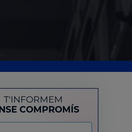
T'INFORMEM
NSE COMPROMÍS