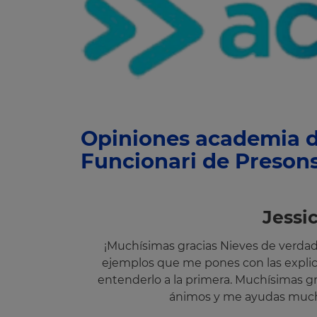
Opiniones academia d
Funcionari de Preson
Jessi
¡Muchísimas gracias Nieves de verda
ejemplos que me pones con las expl
entenderlo a la primera. Muchísimas g
ánimos y me ayudas much