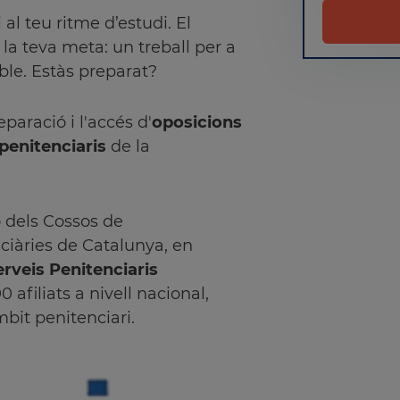
al teu ritme d’estudi. El
la teva meta: un treball per a
ble. Estàs preparat?
paració i l'accés d'
oposicions
 penitenciaris
de la
ó dels Cossos de
nciàries de Catalunya, en
erveis Penitenciaris
 afiliats a nivell nacional,
mbit penitenciari.