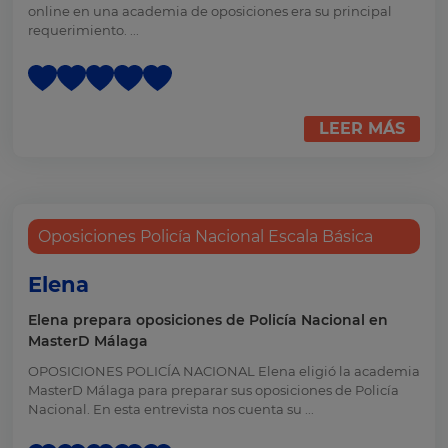
online en una academia de oposiciones era su principal
requerimiento. ...
LEER MÁS
Oposiciones Policía Nacional Escala Básica
Elena
Elena prepara oposiciones de Policía Nacional en
MasterD Málaga
OPOSICIONES POLICÍA NACIONAL Elena eligió la academia
MasterD Málaga para preparar sus oposiciones de Policía
Nacional. En esta entrevista nos cuenta su ...