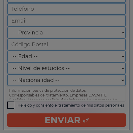
Información básica de protección de datos:
Corresponsables del tratamiento: Empresas DAVANTE
Finalidad: Atender su solicitud de información y prospección
comercial
He leído y consiento
el tratamiento de mis datos personales
Derechos: Puede acceder, rectificar y suprimir sus datos, así
como otros derechos tal y como se explica en nuestra
política
ENVIAR
de privacidad
.