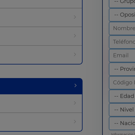
Información 