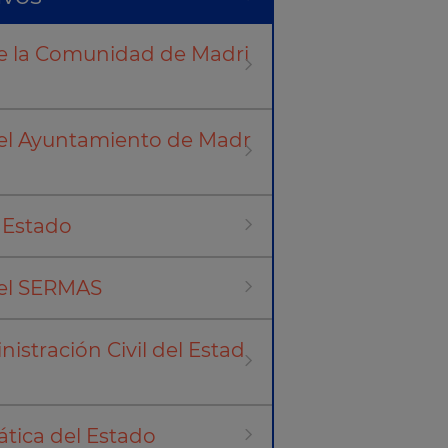
 de la Comunidad de Madri
 del Ayuntamiento de Madr
l Estado
del SERMAS
istración Civil del Estad
ática del Estado