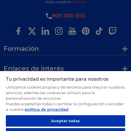
Visita nuestros
Centros
900 300 303
Formación
Enlaces de interés
Tu privacidad es importante para nosotros
Certificaciones
Utilizamos cookies propias y de terceros para mejorar nuestros
servicios, además las cookies se utilizan para la
personalización de anuncios.
Puedes aceptarlas todas o cambiar la configuración o acceder
a nuestra
política de privacidad
.
Aceptar todas