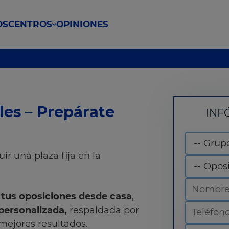
OS
CENTROS
OPINIONES
les – Prepárate
INF
ir una plaza fija en la
 tus oposiciones desde casa
,
 personalizada,
respaldada por
mejores resultados.