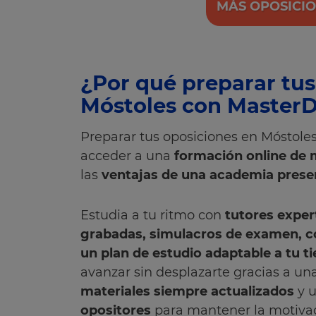
MÁS OPOSICI
¿Por qué preparar tus
Móstoles con Master
Preparar tus oposiciones en Móstoles
acceder a una
formación online de
las
ventajas de una academia presen
Estudia a tu ritmo con
tutores expert
grabadas, simulacros de examen, c
un plan de estudio adaptable a tu 
avanzar sin desplazarte gracias a un
materiales siempre actualizados
y 
opositores
para mantener la motivaci