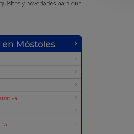
quisitos y novedades para que
 en Móstoles
trativa
ica