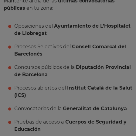
Mantente al día de las
últimas convocatorias
públicas
en tu zona:
Oposiciones del
Ayuntamiento de L’Hospitalet
de Llobregat
Procesos Selectivos del
Consell Comarcal del
Barcelonés
Concursos públicos de la
Diputación Provincial
de Barcelona
Procesos abiertos del
Institut Català de la Salut
(ICS)
Convocatorias de la
Generalitat de Catalunya
Pruebas de acceso a
Cuerpos de Seguridad y
Educación