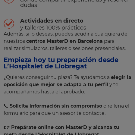
dudas
Actividades en directo
y talleres 100% prácticos
Además, si lo deseas, puedes acudir a cualquiera de
nuestros
centros MasterD en Barcelona
para
realizar simulacros, talleres o sesiones presenciales.
Empieza hoy tu preparación desde
L’Hospitalet de Llobregat
¿Quieres conseguir tu plaza? Te ayudamos a
elegir la
oposición que mejor se adapta a tu perfil
y te
acompañamos hasta el aprobado.
📞
Solicita información sin compromiso
o rellena el
formulario para que un asesor te contacte.
👉 Prepárate online con MasterD y alcanza tu
meta desde L’Hospitalet de Llobregat.