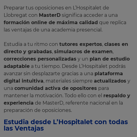
Preparar tus oposiciones en L’Hospitalet de
Llobregat con
MasterD
significa acceder a una
formación online de máxima calidad
que replica
las ventajas de una academia presencial.
Estudia a tu ritmo con
tutores expertos
,
clases en
directo y grabadas
,
simulacros de examen
,
correcciones personalizadas
y un
plan de estudio
adaptable
a tu tiempo. Desde L’Hospitalet podrás
avanzar sin desplazarte gracias a una
plataforma
digital intuitiva
, materiales siempre
actualizados
y
una
comunidad activa de opositores
para
mantener la motivación. Todo ello con el
respaldo y
experiencia
de MasterD, referente nacional en la
preparación de oposiciones.
Estudia desde L’Hospitalet con todas
las Ventajas