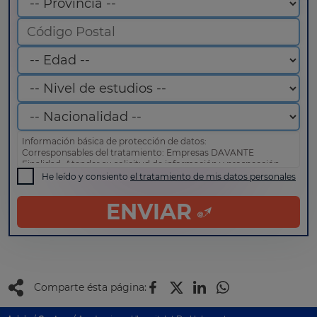
Información básica de protección de datos:
Corresponsables del tratamiento: Empresas DAVANTE
Finalidad: Atender su solicitud de información y prospección
comercial
He leído y consiento
el tratamiento de mis datos personales
Derechos: Puede acceder, rectificar y suprimir sus datos, así
como otros derechos tal y como se explica en nuestra
política
ENVIAR
de privacidad
.
Comparte ésta página: